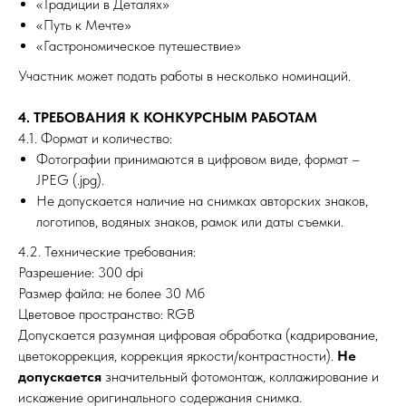
«Традиции в Деталях»
«Путь к Мечте»
«Гастрономическое путешествие»
Участник может подать работы в несколько номинаций.
4. ТРЕБОВАНИЯ К КОНКУРСНЫМ РАБОТАМ
4.1. Формат и количество:
Фотографии принимаются в цифровом виде, формат –
JPEG (.jpg).
Не допускается наличие на снимках авторских знаков,
логотипов, водяных знаков, рамок или даты съемки.
4.2. Технические требования:
Разрешение: 300 dpi
Размер файла: не более 30 Мб
Цветовое пространство: RGB
Допускается разумная цифровая обработка (кадрирование,
цветокоррекция, коррекция яркости/контрастности).
Не
допускается
значительный фотомонтаж, коллажирование и
искажение оригинального содержания снимка.