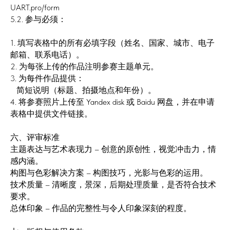
UART.pro/form
5.2. 参与必须：
1. 填写表格中的所有必填字段（姓名、国家、城市、电子
邮箱、联系电话）。
2. 为每张上传的作品注明参赛主题单元。
3. 为每件作品提供：
简短说明（标题、拍摄地点和年份）。
4. 将参赛照片上传至 Yandex disk 或 Baidu 网盘，并在申请
表格中提供文件链接。
六、评审标准
主题表达与艺术表现力 – 创意的原创性，视觉冲击力，情
感内涵。
构图与色彩解决方案 – 构图技巧，光影与色彩的运用。
技术质量 – 清晰度，景深，后期处理质量，是否符合技术
要求。
总体印象 – 作品的完整性与令人印象深刻的程度。