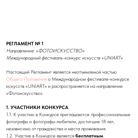
РЕГЛАМЕНТ № 1
Направление: «ФОТОИСКУССТВО»
Международный фестиваль-конкурс искусств «UNIART»
Настоящий Регламент является неотъемлемой частью
Общего Положения
о Международном фестивале-конкурсе
искусств «UNIART» и распространяется на направление
«Фотоискусство».
1. УЧАСТНИКИ КОНКУРСА
1.1. К участию в Конкурсе приглашаются: профессиональные
фотографы и фотографы-любители, достигшие 18 лет,
независимо от гражданства и места проживания.
1.2. Участие в Конкурсе является
бесплатным
.