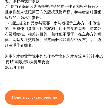
七、版权与使用条款
7.1. 参与者保证其为所提交作品的唯一作者和权利持有人，
且该作品未侵犯第三方的版权及财产权。参与者需对侵犯
版权的行为承担责任。
7.2. 通过提交作品参与竞赛，参与者授予主办方非排他性
的、免费使用参赛照片的权利，用于与竞赛举办、结果公
布及后续推广相关的目的（包括但不限于：在主办方的媒
体、网站及社交媒体、展览画册和印刷品中发布），并必
须注明作者姓名。
河南艺术职业学院中外合作办学文化艺术交流月“设计·生态
·视野”国际摄影大赛组委会
2025年11月
Подать заявку на участие