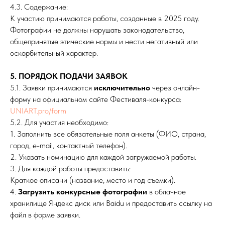
4.3. Содержание:
К участию принимаются работы, созданные в 2025 году.
Фотографии не должны нарушать законодательство,
общепринятые этические нормы и нести негативный или
оскорбительный характер.
5. ПОРЯДОК ПОДАЧИ ЗАЯВОК
5.1. Заявки принимаются
исключительно
через онлайн-
форму на официальном сайте Фестиваля-конкурса:
UNIART.pro/form
5.2. Для участия необходимо:
1. Заполнить все обязательные поля анкеты (ФИО, страна,
город, e-mail, контактный телефон).
2. Указать номинацию для каждой загружаемой работы.
3. Для каждой работы предоставить:
Краткое описани (название, место и год съемки).
4.
Загрузить конкурсные фотографии
в облачное
хранилище Яндекс диск или Baidu и предоставить ссылку на
файл в форме заявки.