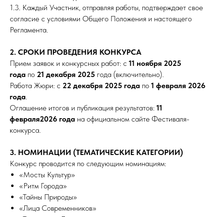
1.3. Каждый Участник, отправляя работы, подтверждает свое
согласие с условиями Общего Положения и настоящего
Регламента.
2. СРОКИ ПРОВЕДЕНИЯ КОНКУРСА
Прием заявок и конкурсных работ: с
11 ноября 2025
года
по
21 декабря 2025
года (включительно).
Работа Жюри: с
22 декабря 2025 года
по
1 февраля 2026
года
.
Оглашение итогов и публикация результатов:
11
февраля2026 года
на официальном сайте Фестиваля-
конкурса.
3. НОМИНАЦИИ (ТЕМАТИЧЕСКИЕ КАТЕГОРИИ)
Конкурс проводится по следующим номинациям:
«Мосты Культур»
«Ритм Города»
«Тайны Природы»
«Лица Современников»