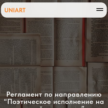
UNIART
Регламент по направлению
“Поэтическое исполнение на