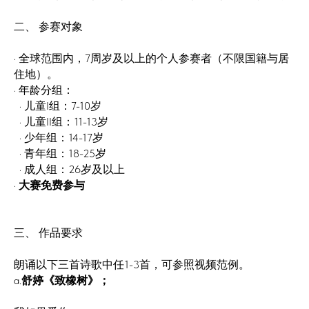
二、 参赛对象
· 全球范围内，7周岁及以上的个人参赛者（不限国籍与居
住地）。
· 年龄分组：
· 儿童I组：7-10岁
· 儿童II组：11-13岁
· 少年组：14-17岁
· 青年组：18-25岁
· 成人组：26岁及以上
·
大赛免费参与
三、 作品要求
朗诵以下三首诗歌中任1-3首，可参照视频范例。
a.
舒婷《致橡树》；