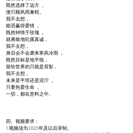
既然选择了远方 ，
便只顾风雨兼程。
我不去想，
能否赢得爱情 ，
既然钟情于玫瑰 ，
就勇敢地吐露真诚 。
我不去想，
身后会不会袭来寒风冷雨 ，
既然目标是地平线，
留给世界的只能是背影 。
我不去想，
未来是平坦还是泥泞 ，
只要热爱生命 ，
一切，都在意料之中。
四、视频要求：
1.视频须为2025年及以后录制。