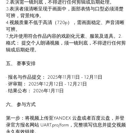
2.表演需一镜到底，不得进行任何剪辑或后期处理。
3.表演者须清晰呈现于画面中，面部表情与口型必须清楚
可辨，背景纯净。
4.视频质量不低于高清（720p），需画面稳定、声音清晰
可辨。
7.允许使用符合作品内容的戏剧化元素、服装及道具。2.
格式： 提交个人朗诵视频，须一镜到底，不得进行任何剪
辑或后期处理。
五、 赛事安排
· 报名与作品提交： 2025年11月11日 - 12月11日
· 评审期： 2025年12月12日 - 12月21日
· 结果公布： 2026年1月11日
六、 参与方式
第一步：将视频上传至YANDEX 云盘或者百度云盘，并登
录官方报名网站 UART.pro/form，完整填写信息并提交视频
永久有效链接。